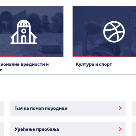
ионалне вредности и
Култура и спорт
е
Ђачка помоћ породици
Уређење приобаља