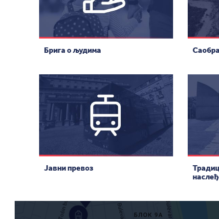
Брига о људима
Саобра
Јавни превоз
Традиц
наслеђ