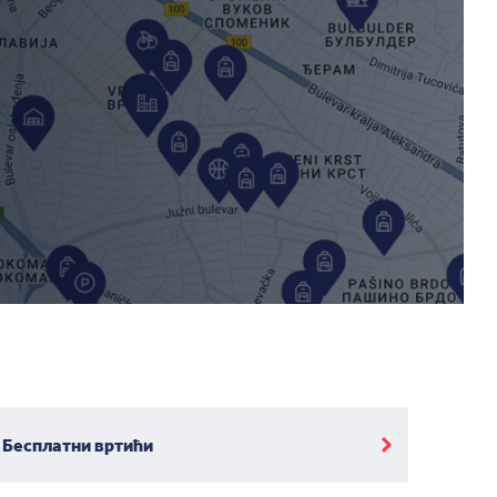
Бесплатни вртићи