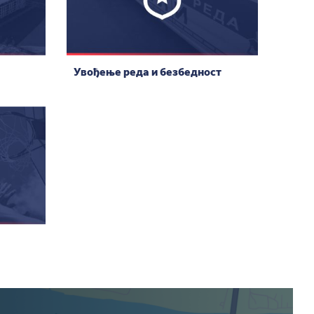
Увођење реда и безбедност