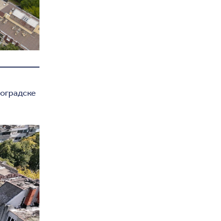
воградске