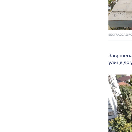
БЕОГРАДСАД.Р
Завршена 
улице до 