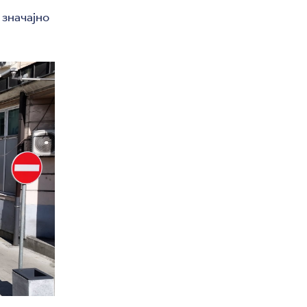
 значајно