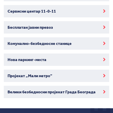
Сервисни центар 11-0-11
Бесплатан јавни превоз
Комунално-безбедносне станице
Нова паркинг-места
Пројекат „Мали метро”
Велики безбедносни пројекат Града Београда