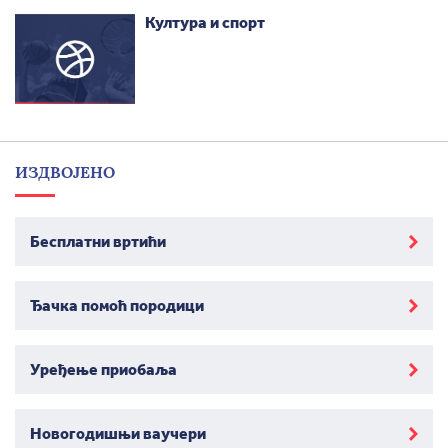
Култура и спорт
ИЗДВОЈЕНО
Бесплатни вртићи
Ђачка помоћ породици
Уређење приобаља
Новогодишњи ваучери