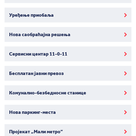
Уређење приобаља
Нова саобраћајна решења
Сервисни центар 11-0-11
Бесплатан јавни превоз
Комунално-безбедносне станице
Нова паркинг-места
Пројекат „Мали метро”