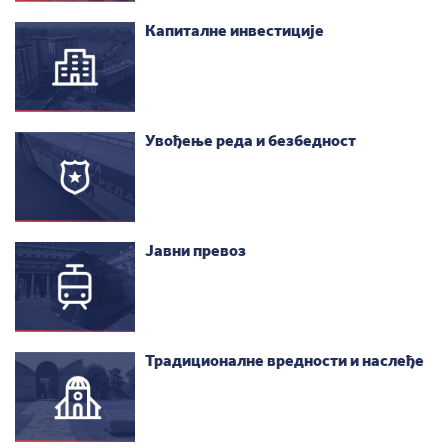
Капиталне инвестиције
Увођење реда и безбедност
Јавни превоз
Традиционалне вредности и наслеђе